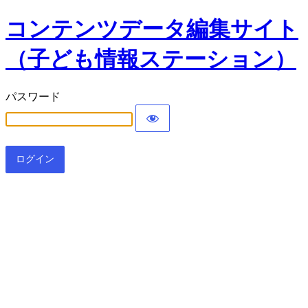
コンテンツデータ編集サイト
（子ども情報ステーション）
パスワード