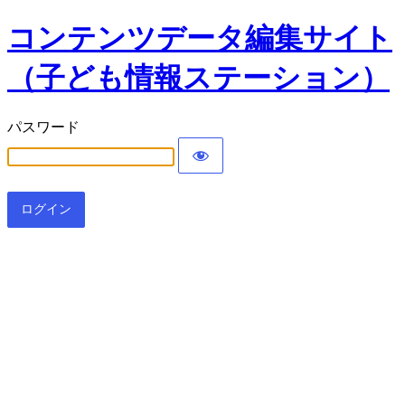
コンテンツデータ編集サイト
（子ども情報ステーション）
パスワード