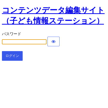
コンテンツデータ編集サイト
（子ども情報ステーション）
パスワード