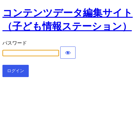
コンテンツデータ編集サイト
（子ども情報ステーション）
パスワード