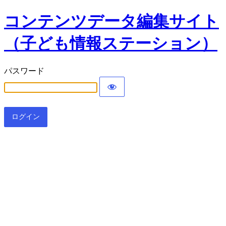
コンテンツデータ編集サイト
（子ども情報ステーション）
パスワード