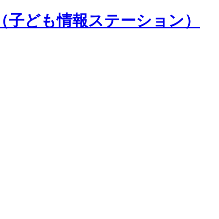
（子ども情報ステーション）