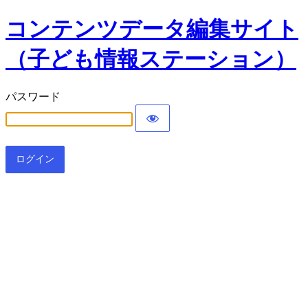
コンテンツデータ編集サイト
（子ども情報ステーション）
パスワード