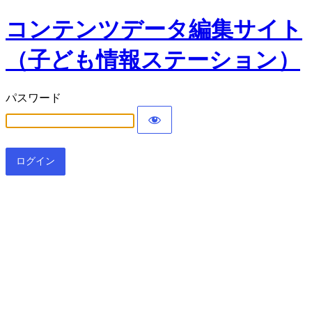
コンテンツデータ編集サイト
（子ども情報ステーション）
パスワード