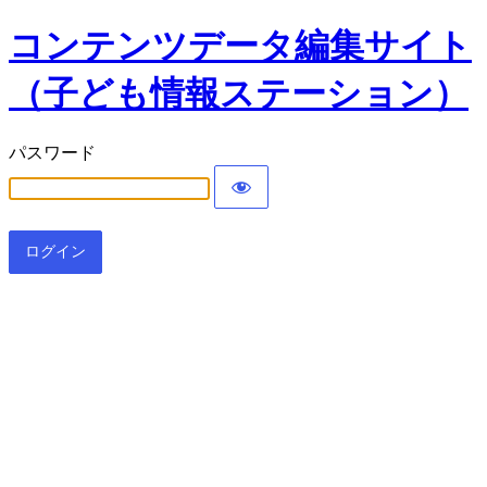
コンテンツデータ編集サイト
（子ども情報ステーション）
パスワード