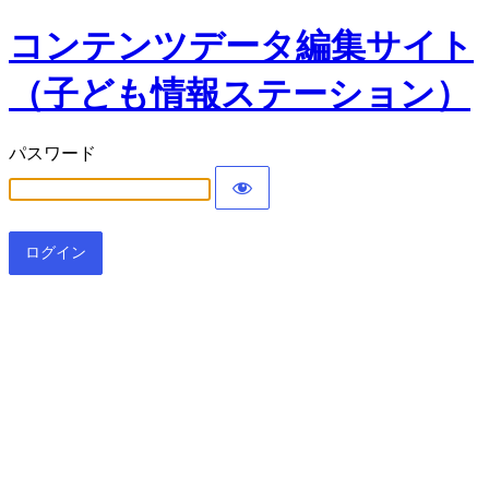
コンテンツデータ編集サイト
（子ども情報ステーション）
パスワード