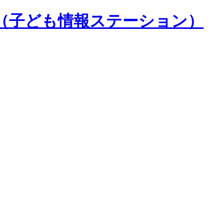
（子ども情報ステーション）