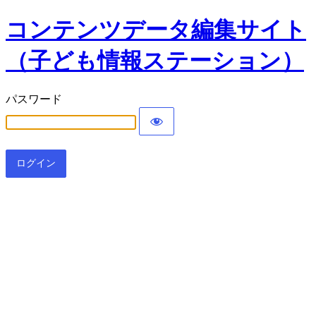
コンテンツデータ編集サイト
（子ども情報ステーション）
パスワード