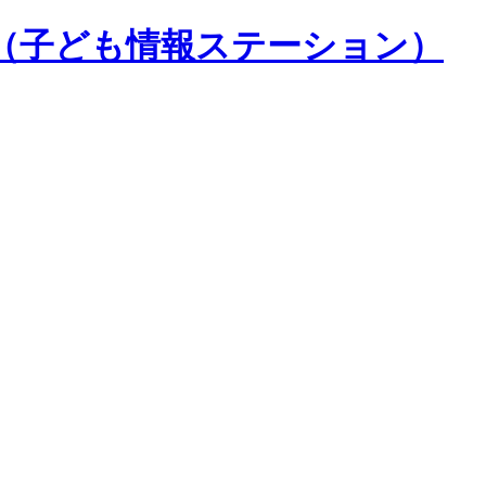
（子ども情報ステーション）