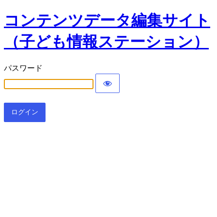
コンテンツデータ編集サイト
（子ども情報ステーション）
パスワード