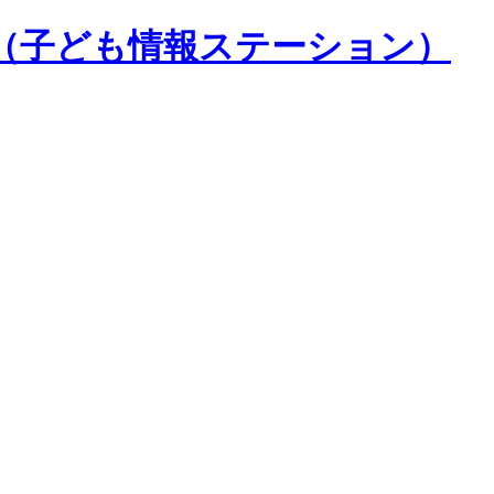
（子ども情報ステーション）